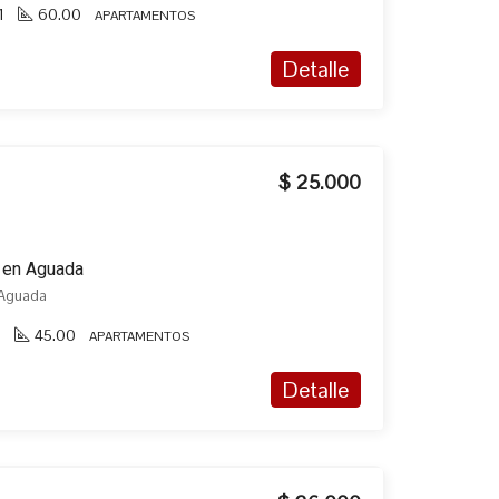
1
60.00
APARTAMENTOS
Detalle
$ 25.000
r en Aguada
, Aguada
1
45.00
APARTAMENTOS
Detalle