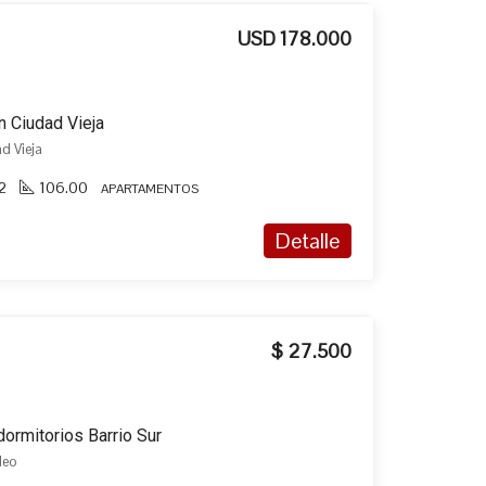
USD 178.000
n Ciudad Vieja
ad Vieja
2
106.00
APARTAMENTOS
Detalle
$ 27.500
dormitorios Barrio Sur
deo