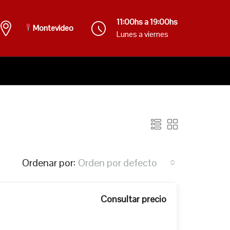
11:00hs a 19:00hs
Montevideo
Lunes a viernes
Ordenar por:
Orden por defecto
Consultar precio