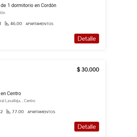
 de 1 dormitorio en Cordón
dón
1
46.00
APARTAMENTOS
Detalle
$ 30.000
 en Centro
al Lavalleja, , Centro
2
77.00
APARTAMENTOS
Detalle