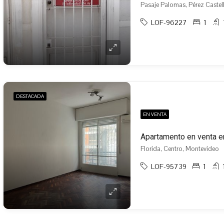
Pasaje Palomas, Pérez Caste
LOF-96227
1
DESTACADA
EN VENTA
Apartamento en venta e
Florida, Centro, Montevideo
LOF-95739
1