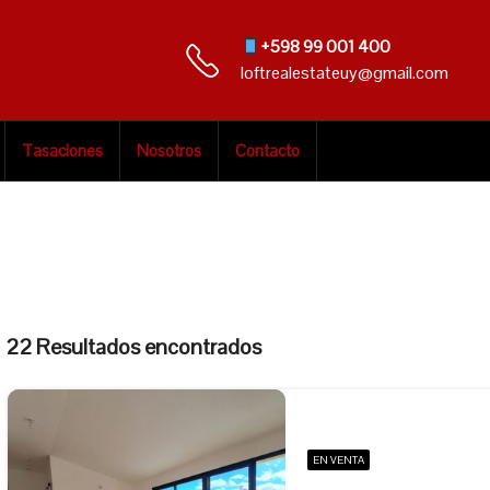
+598 99 001 400
loftrealestateuy@gmail.com
Tasaciones
Nosotros
Contacto
22 Resultados encontrados
EN VENTA