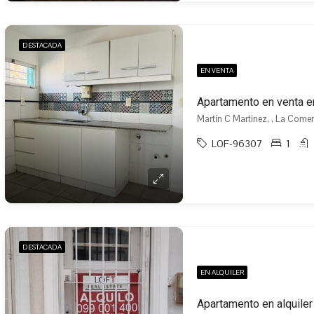
DESTACADA
EN VENTA
Apartamento en venta e
Martín C Martinez, , La Comer
LOF-96307
1
DESTACADA
EN ALQUILER
Apartamento en alquile