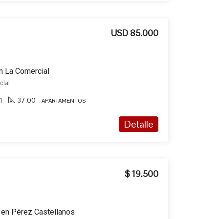
USD 85.000
n La Comercial
cial
1
37.00
APARTAMENTOS
Detalle
$ 19.500
r en Pérez Castellanos