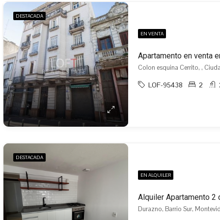
DESTACADA
EN VENTA
Apartamento en venta e
Colon esquina Cerrito, , Ciud
LOF-95438
2
DESTACADA
EN ALQUILER
Alquiler Apartamento 2 
Durazno, Barrio Sur, Montevi