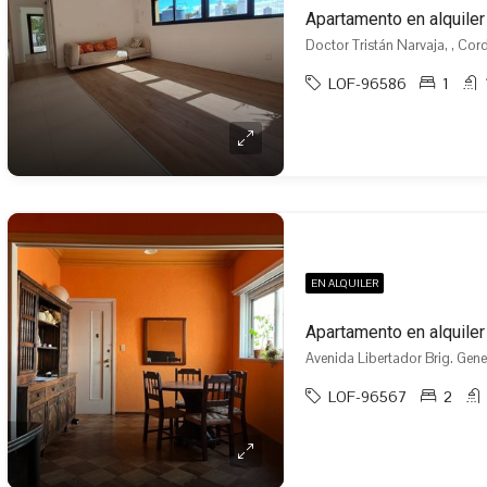
Apartamento en alquiler
Doctor Tristán Narvaja, , Cor
LOF-96586
1
EN ALQUILER
Apartamento en alquiler
Avenida Libertador Brig. Gener
LOF-96567
2