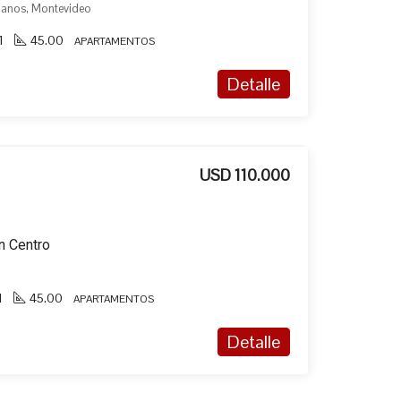
llanos, Montevideo
1
45.00
APARTAMENTOS
Detalle
USD 110.000
n Centro
1
45.00
APARTAMENTOS
Detalle