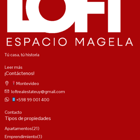
Tú casa, tú historia
Leer más
¡Contáctenos!
Montevideo
loftrealestateuy@gmail.com
+598 99 001 400
Contacto
Tipos de propiedades
Apartamentos
(21)
Emprendimiento
(1)