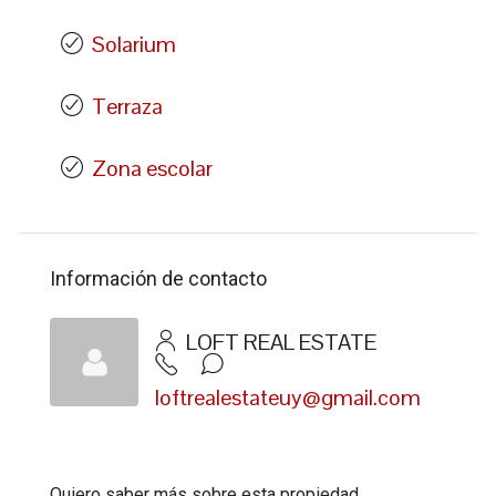
Solarium
Terraza
Zona escolar
Información de contacto
LOFT REAL ESTATE
loftrealestateuy@gmail.com
Quiero saber más sobre esta propiedad